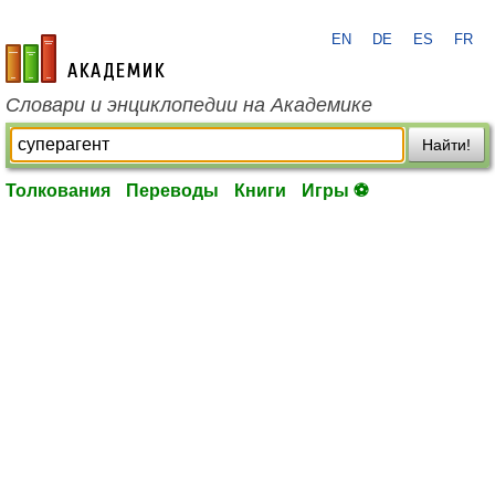
EN
DE
ES
FR
academic.ru
Словари и энциклопедии на Академике
Найти!
Толкования
Переводы
Книги
Игры ⚽